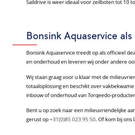
Saildrive is weer ideaal voor zeilboten tot 10 t
Bonsink Aquaservice als 
Bonsink Aquaservice treedt op als officieel de
en onderhoud en leveren wij onder andere o
Wij staan graag voor u klaar met de milieuvri
totaaloplossing en beschikt over vakbekwame 
inbouw of onderhoud van Torqeedo-producten, w
Bent u op zoek naar een milieuvriendelijke aan
gerust op
+31(0)85 023 95 50
. Of kom bij ons 