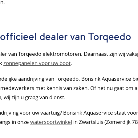
on.
officieel dealer van Torqeedo
aler van Torqeedo elektromotoren. Daarnaast zijn wij vaksp
ok
zonnepanelen voor uw boot
.
endelijke aandrijving van Torqeedo. Bonsink Aquaservice b
medewerkers met kennis van zaken. Of het nu gaat om adv
ij zijn u graag van dienst.
drijving voor uw vaartuig? Bonsink Aquaservice staat voor 
langs in onze
watersportwinkel
in Zwartsluis (Zomerdijk 78