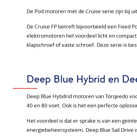
De Pod motoren met de Cruise serie zijn bij ui
De Cruise FP betreft bijvoorbeeld een Fixed 
elektromotoren het voordeel licht en compact 
klapschroef of vaste schroef. Deze serie is be
Deep Blue Hybrid en Dee
Deep Blue Hybdrid motoren van Torqeedo voorz
40 en 80 voet. Ook is het een perfecte oplos
Het voordeel is dat er sprake is van een geïn
energiebeheersysteem. Deep Blue Sail Drive is