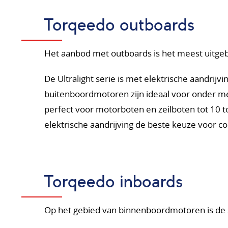
Torqeedo outboards
Het aanbod met outboards is het meest uitgebr
De Ultralight serie is met elektrische aandrijvi
buitenboordmotoren zijn ideaal voor onder m
perfect voor motorboten en zeilboten tot 10 
elektrische aandrijving de beste keuze voor 
Torqeedo inboards
Op het gebied van binnenboordmotoren is de s