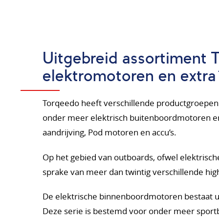
Uitgebreid assortiment 
elektromotoren en extra
Torqeedo heeft verschillende productgroepen
onder meer elektrisch buitenboordmotoren 
aandrijving, Pod motoren en accu’s.
Op het gebied van outboards, ofwel elektrisch
sprake van meer dan twintig verschillende hi
De elektrische binnenboordmotoren bestaat ui
Deze serie is bestemd voor onder meer sportb