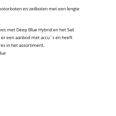
 motorboten en zeilboten met een lengte
ves met Deep Blue Hybrid en het Sail
s er een aanbod met accu´s en heeft
s in het assortiment.
Blue