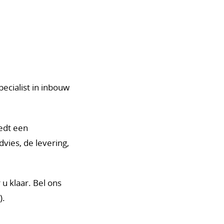
ecialist in inbouw
iedt een
ies, de levering,
u klaar. Bel ons
).