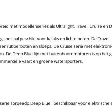
eid met modellenseries als Ultralight, Travel, Cruise en 
ng speciaal geschikt voor kajaks en lichte boten. De Travel
eer rubberboten en sloeps. De Cruise serie met elektrom
ton. De Deep Blue lijn met buitenboordmotoren is op het 
commerciële vaart en groene watersporters.
erie Torqeedo Deep Blue i beschikbaar voor elektrische a