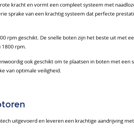
rote kracht en vormt een compleet systeem met naadloze
erie sprake van een krachtig systeem dat perfecte prestat
00 rpm geschikt. De snelle boten zijn het beste uit met e
i 1800 rpm.
nwoordig ook geschikt om te plaatsen in boten met een 
ke van optimale veiligheid.
otoren
ech uitgevoerd en leveren een krachtige aandrijving met 