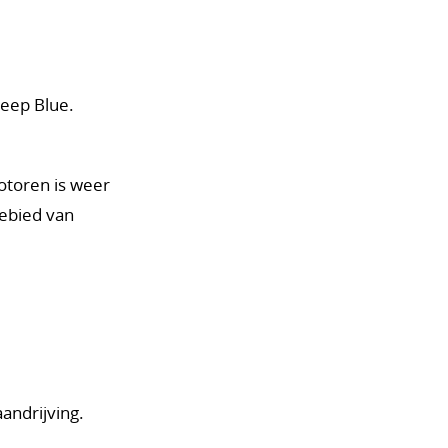
Deep Blue.
otoren is weer
gebied van
andrijving.