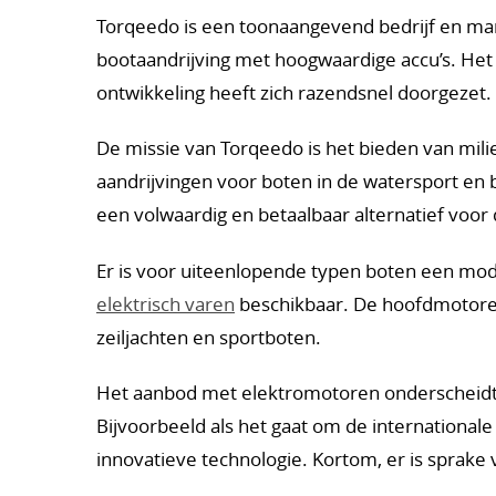
Torqeedo is een toonaangevend bedrijf en mar
bootaandrijving met hoogwaardige accu’s. Het b
ontwikkeling heeft zich razendsnel doorgezet.
De missie van Torqeedo is het bieden van mil
aandrijvingen voor boten in de watersport en
een volwaardig en betaalbaar alternatief voor 
Er is voor uiteenlopende typen boten een mode
elektrisch varen
beschikbaar. De hoofdmotoren
zeiljachten en sportboten.
Het aanbod met elektromotoren onderscheidt z
Bijvoorbeeld als het gaat om de international
innovatieve technologie. Kortom, er is sprake 