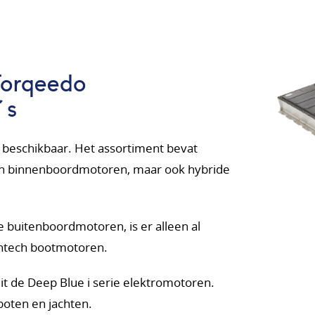
Torqeedo
´s
 beschikbaar. Het assortiment bevat
en binnenboordmotoren, maar ook hybride
e buitenboordmotoren, is er alleen al
ghtech bootmotoren.
t de Deep Blue i serie elektromotoren.
oten en jachten.