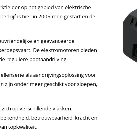
ktleider op het gebied van elektrische
edrijf is hier in 2005 mee gestart en de
ieuvriendelijke en geavanceerde
 beroepsvaart. De elektromotoren bieden
de reguliere bootaandrijving.
llenserie als aandrijvingsoplossing voor
 zijn onder meer geschikt voor sloepen,
ich op verschillende vlakken.
e bekendheid, betrouwbaarheid, kracht en
van topkwaliteit.