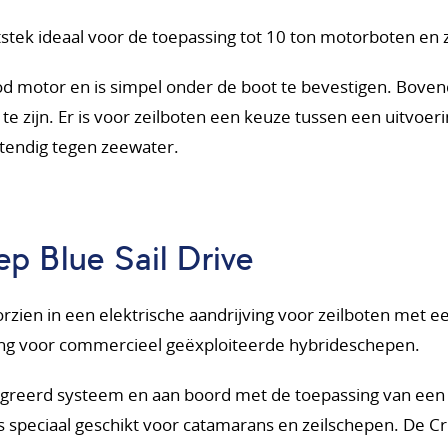
tstek ideaal voor de toepassing tot 10 ton motorboten en 
Pod motor en is simpel onder de boot te bevestigen. Bov
te zijn. Er is voor zeilboten een keuze tussen een uitvoer
stendig tegen zeewater.
p Blue Sail Drive
ien in een elektrische aandrijving voor zeilboten met ee
sing voor commercieel geëxploiteerde hybrideschepen.
tegreerd systeem en aan boord met de toepassing van een 
 speciaal geschikt voor catamarans en zeilschepen. De C